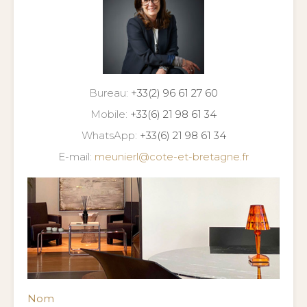
Bureau:
+33(2) 96 61 27 60
Mobile:
+33(6) 21 98 61 34
WhatsApp:
+33(6) 21 98 61 34
E-mail:
meunierl@cote-et-bretagne.fr
Nom