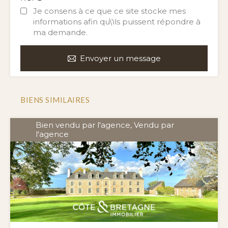
Je consens à ce que ce site stocke mes
informations afin qu\'ils puissent répondre à
ma demande.
Envoyer un message
BIENS SIMILAIRES
Bien vendu par l'agence, Vendu par
l'agence