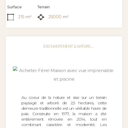
Surface
Terrain
215
m²
25000
m²
ENCHANTEMENT & NATURE...
Au coeur de la nature et sise sur un terrain
paysagé et arboré de 2,5 hectares, cette
demeure traditionnelle est un véritable havre de
paix. Construite en 1977, la maison a été
entièrement rénovée en 2014, tout en
combinant caractère et modernité. Les