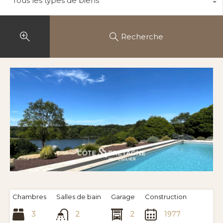
Tous les types de biens
Recherche
Chambres
Salles de bain
Garage
Construction
3
2
2
1977