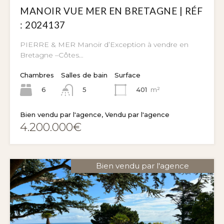
MANOIR VUE MER EN BRETAGNE | RÉF
: 2024137
PIERRE & MER Manoir d’Exception à vendre en
Bretagne –Côtes…
Chambres
Salles de bain
Surface
6
401
m²
5
Bien vendu par l'agence, Vendu par l'agence
4.200.000€
Bien vendu par l'agence