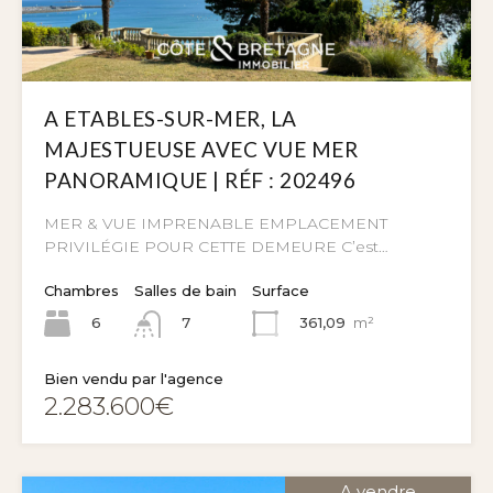
A ETABLES-SUR-MER, LA
MAJESTUEUSE AVEC VUE MER
PANORAMIQUE | RÉF : 202496
MER & VUE IMPRENABLE EMPLACEMENT
PRIVILÉGIE POUR CETTE DEMEURE C’est…
Chambres
Salles de bain
Surface
6
361,09
m²
7
Bien vendu par l'agence
2.283.600€
A vendre