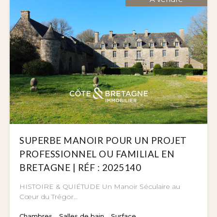
SUPERBE MANOIR POUR UN PROJET
PROFESSIONNEL OU FAMILIAL EN
BRETAGNE | RÉF : 2025140
HISTOIRE & QUIÉTUDE Un Manoir Séculaire au
Cœur du Trégor…
Chambres
Salles de bain
Surface