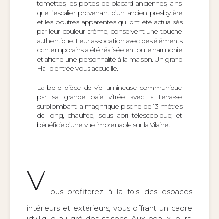
tomettes, les portes de placard anciennes, ainsi
que l’escalier provenant d’un ancien presbytère
et les poutres apparentes qui ont été actualisés
par leur couleur crème, conservent une touche
authentique. Leur association avec des éléments
contemporains a été réalisée en toute harmonie
et affiche une personnalité à la maison. Un grand
Hall d’entrée vous accueille.
La belle pièce de vie lumineuse communique
par sa grande baie vitrée avec la terrasse
surplombant la magnifique piscine de 13 mètres
de long, chauffée, sous abri télescopique; et
bénéficie d’une vue imprenable sur la Vilaine.
V
ous profiterez à la fois des espaces
intérieurs et extérieurs, vous offrant un cadre
idyllique au gré des saisons. Aux beaux jours,