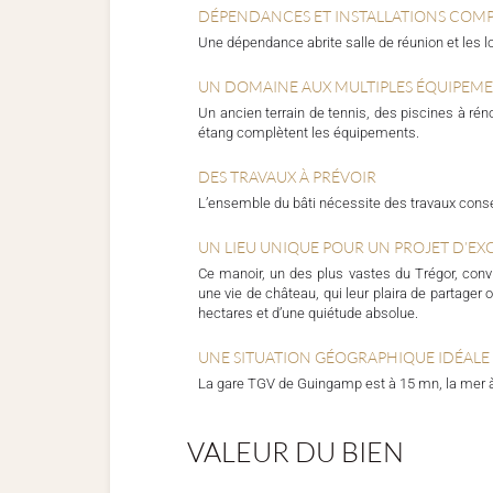
DÉPENDANCES ET INSTALLATIONS COM
Une dépendance abrite salle de réunion et les 
UN DOMAINE AUX MULTIPLES ÉQUIPEM
Un ancien terrain de tennis, des piscines à réno
étang complètent les équipements.
DES TRAVAUX À PRÉVOIR
L’ensemble du bâti nécessite des travaux cons
UN LIEU UNIQUE POUR UN PROJET D’EX
Ce manoir, un des plus vastes du Trégor, convi
une vie de château, qui leur plaira de partage
hectares et d’une quiétude absolue.
UNE SITUATION GÉOGRAPHIQUE IDÉALE
La gare TGV de Guingamp est à 15 mn, la mer à
VALEUR DU BIEN