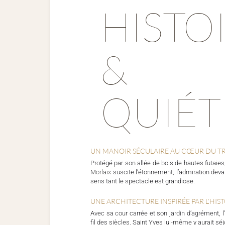
HISTO
&
QUIÉ
UN MANOIR SÉCULAIRE AU CŒUR DU T
Protégé par son allée de bois de hautes futaies
Morlaix
suscite l’étonnement, l’admiration deva
sens tant le spectacle est grandiose.
UNE ARCHITECTURE INSPIRÉE PAR L’HIS
Avec sa cour carrée et son jardin d’agrément, l
fil des siècles. Saint Yves lui-même y aurait sé