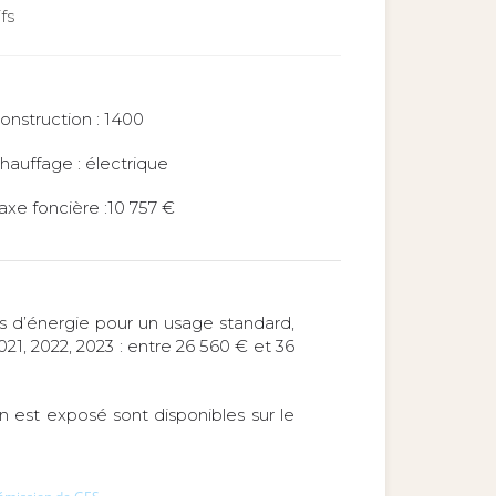
fs
onstruction : 1400
hauffage : électrique
axe foncière :10 757 €
 d’énergie pour un usage standard,
021, 2022, 2023 : entre 26 560 € et 36
en est exposé sont disponibles sur le