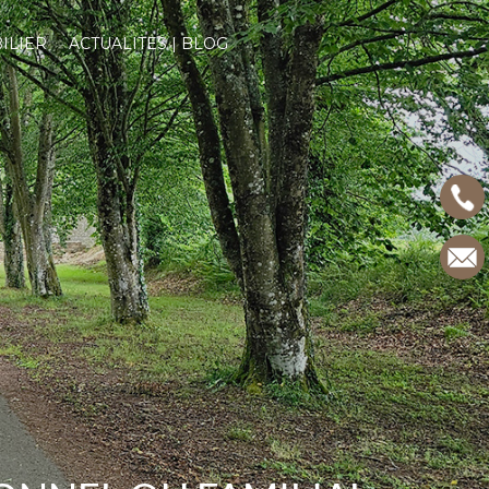
ILIER
ACTUALITES | BLOG
ITES | BLOG