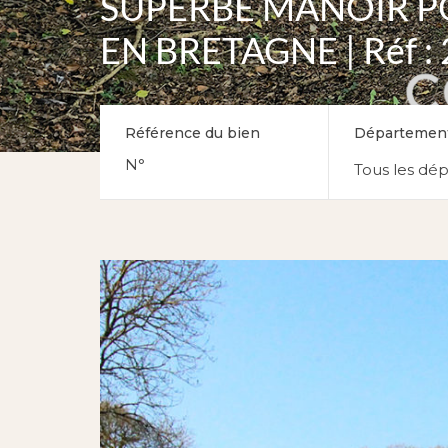
SUPERBE MANOIR P
EN BRETAGNE | Réf :
Référence du bien
Départemen
Tous les dé