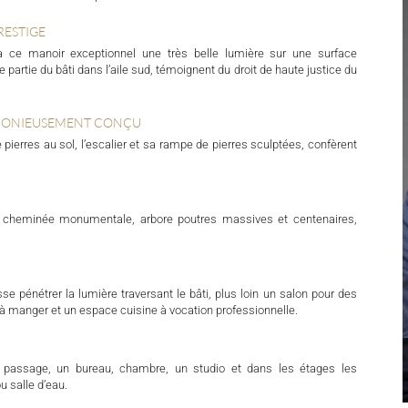
RESTIGE
à ce manoir exceptionnel une très belle lumière sur une surface
partie du bâti dans l’aile sud, témoignent du droit de haute justice du
RMONIEUSEMENT CONÇU
 pierres au sol, l’escalier et sa rampe de pierres sculptées, confèrent
ne cheminée monumentale, arbore poutres massives et centenaires,
e pénétrer la lumière traversant le bâti, plus loin un salon pour des
 à manger et un espace cuisine à vocation professionnelle.
 de passage, un bureau, chambre, un studio et dans les étages les
 salle d’eau.