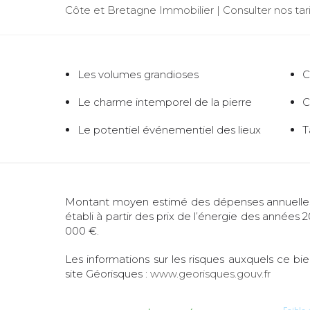
Côte et Bretagne Immobilier |
Consulter nos tari
Les volumes grandioses
C
Le charme intemporel de la pierre
C
Le potentiel événementiel des lieux
T
Montant moyen estimé des dépenses annuelles
établi à partir des prix de l’énergie des années 2
000 €.
Les informations sur les risques auxquels ce bi
site Géorisques :
www.georisques.gouv.fr