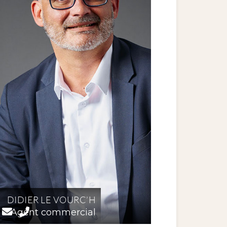
DIDIER LE VOURC’H
Agent commercial