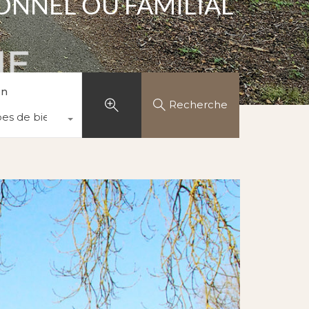
ONNEL OU FAMILIAL
en
Recherche
pes de biens