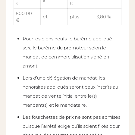
à
€
€
500 001
et
plus
3,80 %
€
Pour les biens neufs, le barème appliqué
sera le barème du promoteur selon le
mandat de commercialisation signé en
amont.
Lors d’une délégation de mandat, les
honoraires appliqués seront ceux inscrits au
mandat de vente initial entre le(s)
mandant(s) et le mandataire.
Les fourchettes de prix ne sont pas admises
puisque l’arrêté exige qu’ils soient fixés pour