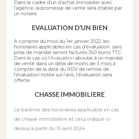
Dans le cadre d’un d’achat immobilier avec
l’agence, la promesse de vente sera établie par
un notaire.
EVALUATION D’UN BIEN
A compter du mois du 1er janvier 2022, les
honoraires applicables en cas d’évaluation sans
prise de mandat seront facturés 350 euros TTC.
Dans le cas où l’
évaluation
aboutie à un mandat
de vente dans un délai de moins de 3 mois à
compter de la date du RDV de remise de
l’évaluation notée sur l’avis, l’évaluation sera
offerte.
CHASSE IMMOBILIERE
Le barème des honoraires applicable en cas
de chasse immobilière et celui indiqué ci-
dessus à partir du 15 avril 2024.