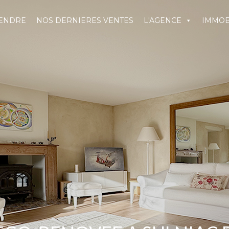
VENDRE
NOS DERNIERES VENTES
L'AGENCE
IMMOB
ERNIERES VENTES
L'AGENCE
IMMOBILIER
ACTUAL