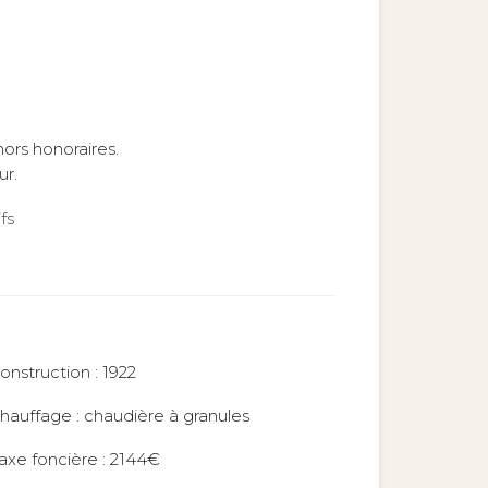
ors honoraires.
ur.
fs
onstruction : 1922
hauffage : chaudière à granules
axe foncière : 2144€