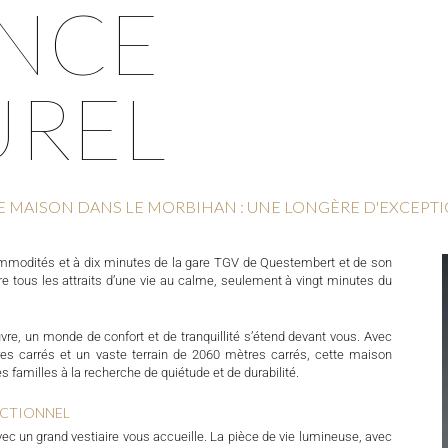
NCE
UREL
E MAISON DANS LE MORBIHAN : UNE LONGÈRE D'EXCEPT
ommodités et à dix minutes de la gare TGV de Questembert et de son
re tous les attraits d’une vie au calme, seulement à vingt minutes du
vre, un monde de confort et de tranquillité s’étend devant vous. Avec
es carrés et un vaste terrain de 2060 mètres carrés, cette maison
es familles à la recherche de quiétude et de durabilité.
NCTIONNEL
c un grand vestiaire vous accueille. La pièce de vie lumineuse, avec