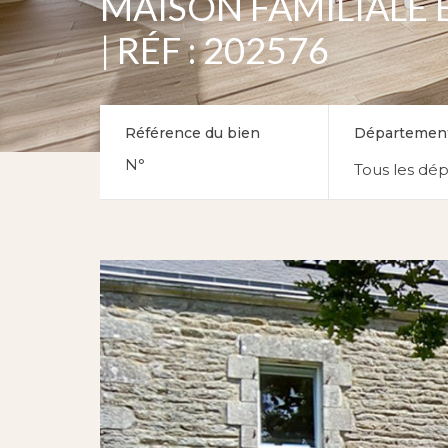
MAISON FAMILIALE
| RÉF : 202576
Référence du bien
Départemen
Tous les dé