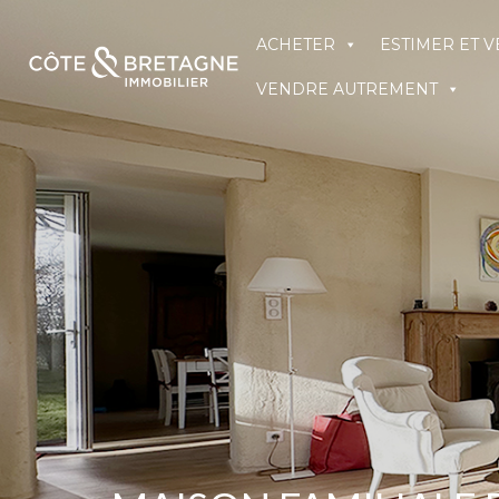
ACHETER
ESTIMER ET 
VENDRE AUTREMENT
ACHETER
ESTIMER ET VENDRE
NOS D
VENDRE AUTREMENT