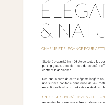
ÉLÉGA
& NAT
CHARME ET ÉLÉGANCE POUR CETT
Située à proximité immédiate de toutes les c
parking gratuit, cette demeure de caractère off
centre ville de Vannes.
Dès que la porte de cette élégante longère s’ou
une surface habitable généreuse de 257 mètr
exceptionnelle offre un cadre de vie idéal pour l
UN REZ-DE-CHAUSSÉE INVITANT ET FO
Au rez-de-chaussée, une entrée chaleureuse ave