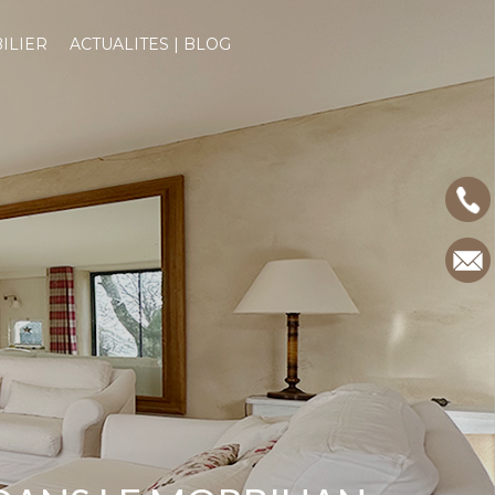
ILIER
ACTUALITES | BLOG
ITES | BLOG