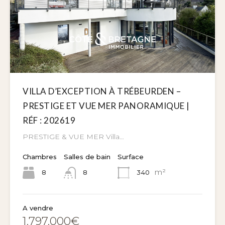
VILLA D’EXCEPTION À TRÉBEURDEN –
PRESTIGE ET VUE MER PANORAMIQUE |
RÉF : 202619
PRESTIGE & VUE MER Villa…
Chambres
Salles de bain
Surface
m²
8
340
8
A vendre
1.797.000€