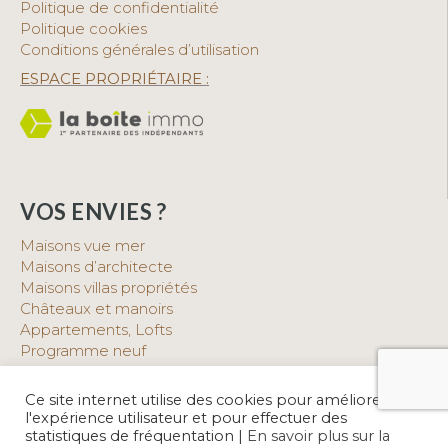
Politique de confidentialité
Politique cookies
Conditions générales d’utilisation
ESPACE PROPRIÉTAIRE :
VOS ENVIES ?
Maisons vue mer
Maisons d’architecte
Maisons villas propriétés
Châteaux et manoirs
Appartements, Lofts
Programme neuf
Belles pierres
Demeure atypique
Ce site internet utilise des cookies pour améliorer
Maison avec piscine
l'expérience utilisateur et pour effectuer des
statistiques de fréquentation |
En savoir plus sur la