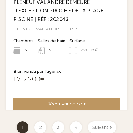
PLENEUF VAL ANDRE DEMEURE
D’EXCEPTION PROCHE DE LA PLAGE,
PISCINE | RÉF : 202043
PLENEUF VAL ANDRE – TRÈS…
Chambres
Salles de bain
Surface
m2
5
276
5
Bien vendu par l'agence
1.712.700€
Découvrir ce bien
1
2
3
4
Suivant