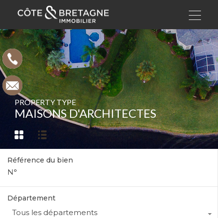
PROPERTY TYPE
MAISONS D'ARCHITECTES
Référence du bien
Département
Tous les départements