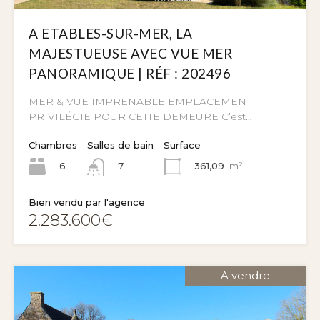
A ETABLES-SUR-MER, LA
MAJESTUEUSE AVEC VUE MER
PANORAMIQUE | RÉF : 202496
MER & VUE IMPRENABLE EMPLACEMENT
PRIVILÉGIE POUR CETTE DEMEURE C’est…
Chambres
Salles de bain
Surface
6
361,09
m²
7
Bien vendu par l'agence
2.283.600€
A vendre