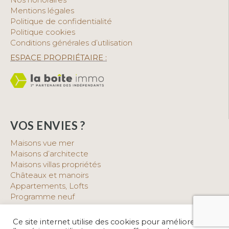
Mentions légales
Politique de confidentialité
Politique cookies
Conditions générales d’utilisation
ESPACE PROPRIÉTAIRE :
VOS ENVIES ?
Maisons vue mer
Maisons d’architecte
Maisons villas propriétés
Châteaux et manoirs
Appartements, Lofts
Programme neuf
Belles pierres
Demeure atypique
Ce site internet utilise des cookies pour améliorer
Maison avec piscine