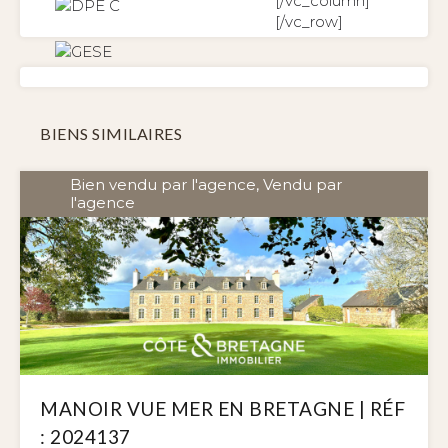
[/vc_column]
[/vc_row]
BIENS SIMILAIRES
Bien vendu par l'agence, Vendu par
l'agence
MANOIR VUE MER EN BRETAGNE | RÉF
: 2024137