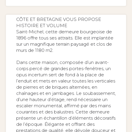
CÔTE ET BRETAGNE VOUS PROPOSE
HISTOIRE ET VOLUME
Saint-Michel, cette demeure bourgeoise de
1896 offre tous ses attraits. Elle est implantée
sur un magnifique terrain paysagé et clos de
murs de 1180 m2.
Dans cette maison, composée d’un avant-
corps percé de grandes portes-fenêtres, un
opus incertum sert de fond à la place de
l’enduit et mets en valeur toutes les verticales
de pierres et de briques alternées, en
chaînages et en jambages. Le soubassement,
d’une hauteur d’étage, rend nécessaire un
escalier monumental, affirmé par des mains
courantes et des balustres. Cette demeure
présente un échantillon d’éléments décoratifs
de l’époque. Élégante et offrant des
prestations de qualité, elle dévoile douceur et