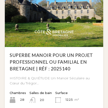
SUPERBE MANOIR POUR UN PROJET
PROFESSIONNEL OU FAMILIAL EN
BRETAGNE | RÉF : 2025140
HISTOIRE & QUIÉTUDE Un Manoir Séculaire au
Cœur du Trégor…
Chambres
Salles de bain
Surface
28
1225
m²
20